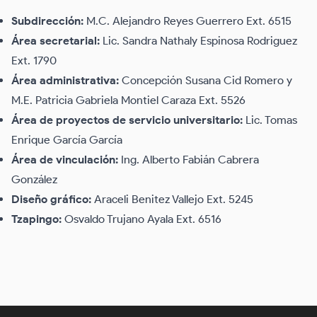
Subdirección:
M.C. Alejandro Reyes Guerrero Ext. 6515
Área secretarial:
Lic. Sandra Nathaly Espinosa Rodriguez
Ext. 1790
Área administrativa:
Concepción Susana Cid Romero y
M.E. Patricia Gabriela Montiel Caraza Ext. 5526
Área de proyectos de servicio universitario:
Lic. Tomas
Enrique García García
Área de vinculación:
Ing. Alberto Fabián Cabrera
González
Diseño gráfico:
Araceli Benitez Vallejo Ext. 5245
Tzapingo:
Osvaldo Trujano Ayala Ext. 6516